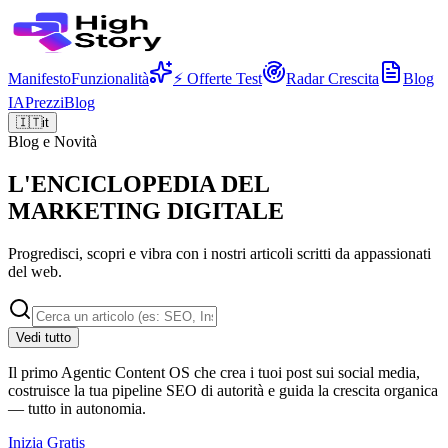
Manifesto
Funzionalità
⚡ Offerte Test
Radar Crescita
Blog
IA
Prezzi
Blog
🇮🇹
it
Blog e Novità
L'ENCICLOPEDIA DEL
MARKETING DIGITALE
Progredisci, scopri e vibra con i nostri articoli scritti da appassionati
del web.
Vedi tutto
Il primo Agentic Content OS che crea i tuoi post sui social media,
costruisce la tua pipeline SEO di autorità e guida la crescita organica
— tutto in autonomia.
Inizia Gratis