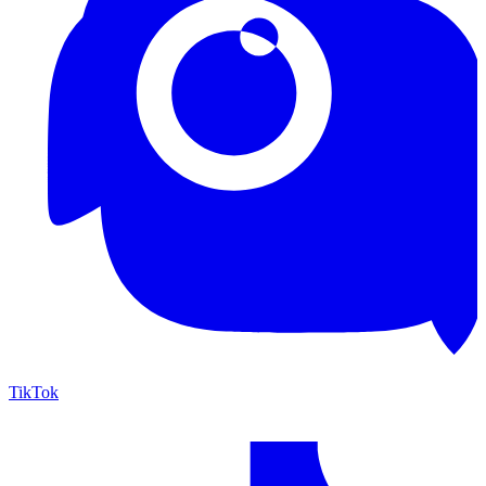
TikTok