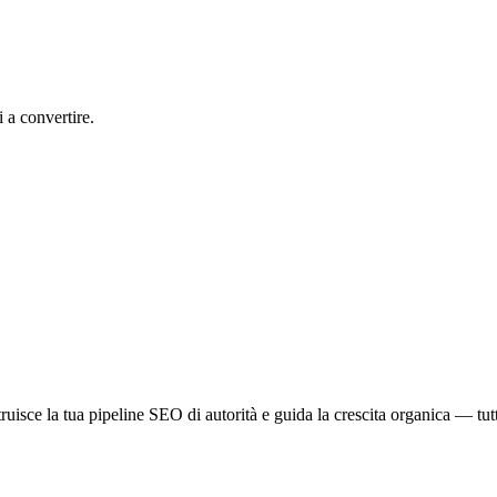
i a convertire.
ruisce la tua pipeline SEO di autorità e guida la crescita organica — tu