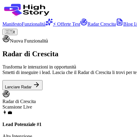
Manifesto
Funzionalità
⚡ Offerte Test
Radar Crescita
Blog I
🇮🇹
it
Nuova Funzionalità
Radar di Crescita
Trasforma le interazioni in opportunità
Smetti di inseguire i lead. Lascia che il Radar di Crescita li trovi per 
Lanciare Radar
Radar di Crescita
Scansione Live
👩‍💼
Lead Potenziale #
1
Alta Intenzione