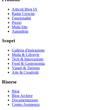
Articoli Blog IA
Radar Crescita
Funzionalità
Prezzi
Multi-Sito
Autopilota
Scopri
Galleria d'Ispirazione
Moda & Lifestyle
Tech & Innovazione
Food & Gastronomia
Viaggi & Turismo
Arte & Creatività
Risorse
Blog
Blog Archive
Documentazione
Centro Assistenza