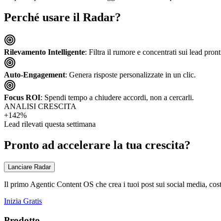
Perché usare il Radar?
Rilevamento Intelligente
: Filtra il rumore e concentrati sui lead pront
Auto-Engagement
: Genera risposte personalizzate in un clic.
Focus ROI
: Spendi tempo a chiudere accordi, non a cercarli.
ANALISI CRESCITA
+142%
Lead rilevati questa settimana
Pronto ad accelerare la tua crescita?
Lanciare Radar
Il primo Agentic Content OS che crea i tuoi post sui social media, cost
Inizia Gratis
Prodotto