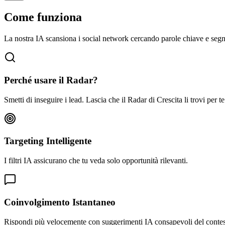
Come funziona
La nostra IA scansiona i social network cercando parole chiave e segnali
Perché usare il Radar?
Smetti di inseguire i lead. Lascia che il Radar di Crescita li trovi per 
Targeting Intelligente
I filtri IA assicurano che tu veda solo opportunità rilevanti.
Coinvolgimento Istantaneo
Rispondi più velocemente con suggerimenti IA consapevoli del contes