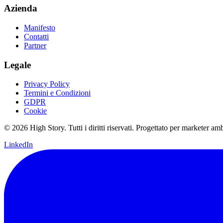
Azienda
Manifesto
Contatti
Partner
Legale
Privacy Policy
Termini e Condizioni
GDPR
Cookie
© 2026 High Story. Tutti i diritti riservati. Progettato per marketer amb
LinkedIn