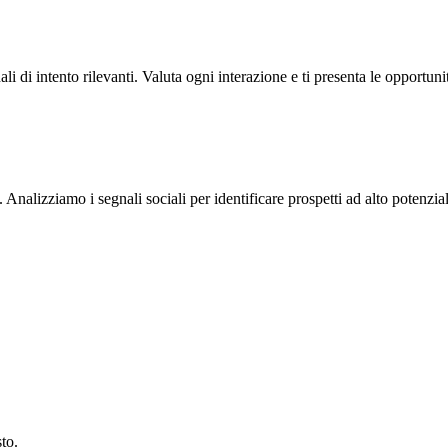
 di intento rilevanti. Valuta ogni interazione e ti presenta le opportuni
te. Analizziamo i segnali sociali per identificare prospetti ad alto potenzi
to.