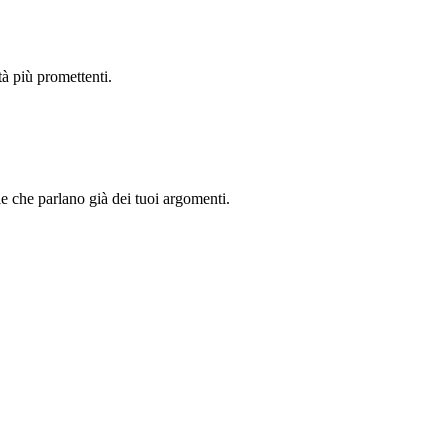
tà più promettenti.
ale che parlano già dei tuoi argomenti.