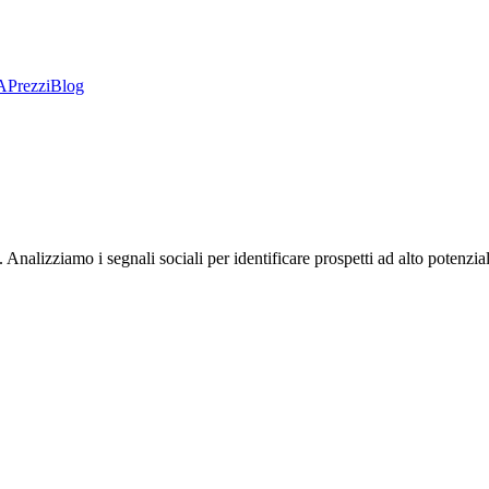
A
Prezzi
Blog
te. Analizziamo i segnali sociali per identificare prospetti ad alto potenzi