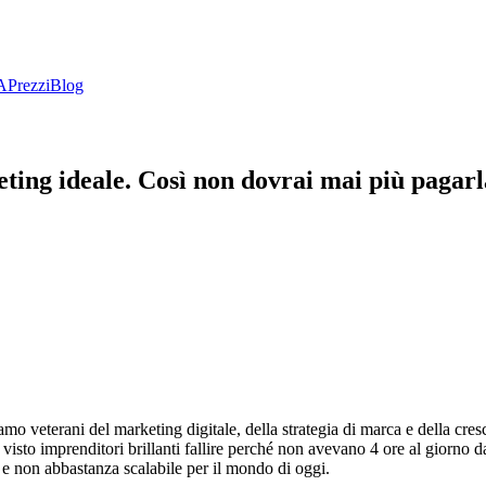
A
Prezzi
Blog
ng ideale. Così non dovrai mai più pagarl
o veterani del marketing digitale, della strategia di marca e della cre
 visto imprenditori brillanti fallire perché non avevano 4 ore al giorno 
o e non abbastanza scalabile per il mondo di oggi.