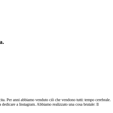
a.
scita. Per anni abbiamo venduto ciò che vendono tutti: tempo cerebrale.
da dedicare a Instagram. Abbiamo realizzato una cosa brutale: Il