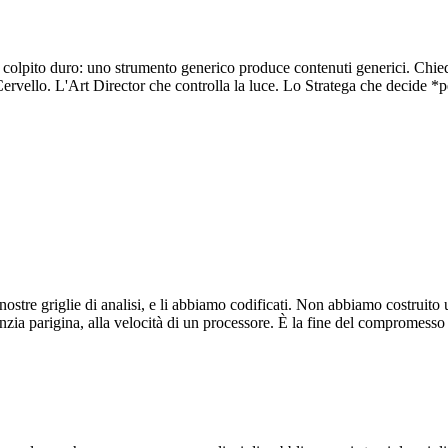
ha colpito duro: uno strumento generico produce contenuti generici. Chie
 Cervello. L'Art Director che controlla la luce. Lo Stratega che decide
 nostre griglie di analisi, e li abbiamo codificati. Non abbiamo costruit
zia parigina, alla velocità di un processore. È la fine del compromesso t