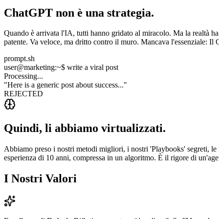
ChatGPT non è una strategia.
Quando è arrivata l'IA, tutti hanno gridato al miracolo. Ma la realtà 
patente. Va veloce, ma dritto contro il muro. Mancava l'essenziale: Il
prompt.sh
user@marketing:~$
write a viral post
Processing...
"Here is a generic post about success..."
REJECTED
Quindi, li abbiamo virtualizzati.
Abbiamo preso i nostri metodi migliori, i nostri 'Playbooks' segreti, le
esperienza di 10 anni, compressa in un algoritmo. È il rigore di un'agen
I Nostri Valori