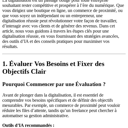
La digitalisation est un passage obligé pour toute entreprise
souhaitant rester compétitive et prospérer à l’ère du numérique. Que
vous dirigiez une boutique en ligne, un commerce de proximité, ou
que vous soyez un indépendant ou un entrepreneur, une
digitalisation réussie peut révolutionner votre façon de travailler,
d’interagir avec vos clients et de générer des revenus. Dans cet
article, nous vous guidons à travers les étapes clés pour une
digitalisation réussie, en vous fournissant des stratégies avancées,
des outils d’IA et des conseils pratiques pour maximiser vos
résultats.
1. Évaluer Vos Besoins et Fixer des
Objectifs Clair
Pourquoi Commencer par une Évaluation ?
Avant de plonger dans la digitalisation, il est essentiel de
comprendre vos besoins spécifiques et de définir des objectifs
mesurables. Par exemple, un commerce de proximité peut vouloir
réduire les files d’attente, tandis qu’un freelance peut chercher à
automatiser sa gestion administrative.
Outils d’IA recommandés :