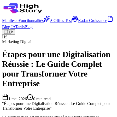
Manifesto
Fonctionnalités
⚡ Offres Test
Radar Croissance
Blog IA
Tarifs
Blog
🇮🇹
it
HS
Marketing Digital
Étapes pour une Digitalisation
Réussie : Le Guide Complet
pour Transformer Votre
Entreprise
1 mai 2026
0
min read
"
Étapes pour une Digitalisation Réussie : Le Guide Complet pour
Transformer Votre Entreprise
"