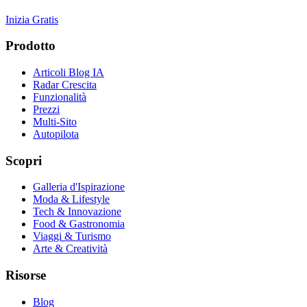
Inizia Gratis
Prodotto
Articoli Blog IA
Radar Crescita
Funzionalità
Prezzi
Multi-Sito
Autopilota
Scopri
Galleria d'Ispirazione
Moda & Lifestyle
Tech & Innovazione
Food & Gastronomia
Viaggi & Turismo
Arte & Creatività
Risorse
Blog