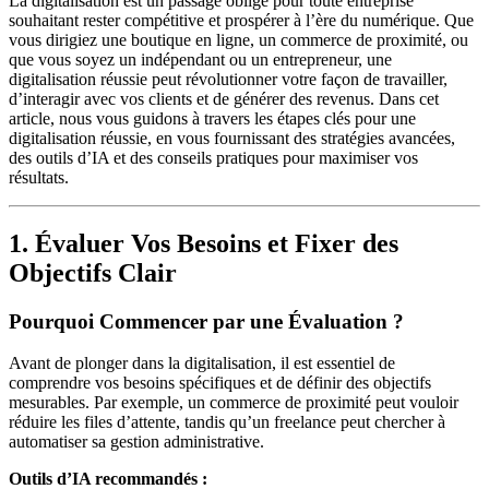
La digitalisation est un passage obligé pour toute entreprise
souhaitant rester compétitive et prospérer à l’ère du numérique. Que
vous dirigiez une boutique en ligne, un commerce de proximité, ou
que vous soyez un indépendant ou un entrepreneur, une
digitalisation réussie peut révolutionner votre façon de travailler,
d’interagir avec vos clients et de générer des revenus. Dans cet
article, nous vous guidons à travers les étapes clés pour une
digitalisation réussie, en vous fournissant des stratégies avancées,
des outils d’IA et des conseils pratiques pour maximiser vos
résultats.
1. Évaluer Vos Besoins et Fixer des
Objectifs Clair
Pourquoi Commencer par une Évaluation ?
Avant de plonger dans la digitalisation, il est essentiel de
comprendre vos besoins spécifiques et de définir des objectifs
mesurables. Par exemple, un commerce de proximité peut vouloir
réduire les files d’attente, tandis qu’un freelance peut chercher à
automatiser sa gestion administrative.
Outils d’IA recommandés :