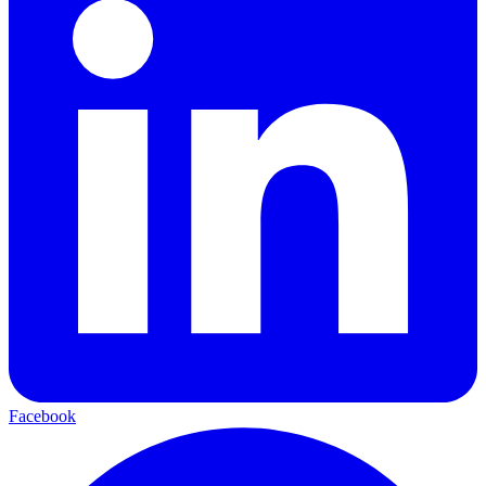
Facebook