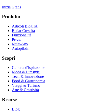
Inizia Gratis
Prodotto
Articoli Blog IA
Radar Crescita
Funzionalità
Prezzi
Multi-Sito
Autopilota
Scopri
Galleria d'Ispirazione
Moda & Lifestyle
Tech & Innovazione
Food & Gastronomia
Viaggi & Turismo
Arte & Creatività
Risorse
Blog