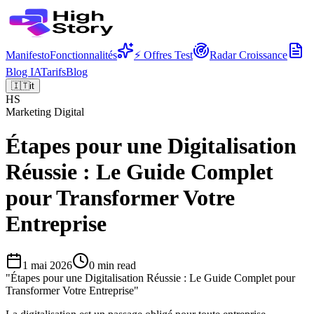
Manifesto
Fonctionnalités
⚡ Offres Test
Radar Croissance
Blog IA
Tarifs
Blog
🇮🇹
it
HS
Marketing Digital
Étapes pour une Digitalisation
Réussie : Le Guide Complet
pour Transformer Votre
Entreprise
1 mai 2026
0
min read
"
Étapes pour une Digitalisation Réussie : Le Guide Complet pour
Transformer Votre Entreprise
"