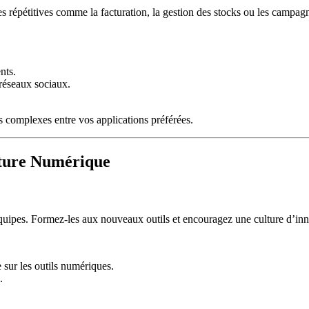
hes répétitives comme la facturation, la gestion des stocks ou les campa
nts.
 réseaux sociaux.
 complexes entre vos applications préférées.
lture Numérique
équipes. Formez-les aux nouveaux outils et encouragez une culture d’inno
 sur les outils numériques.
.