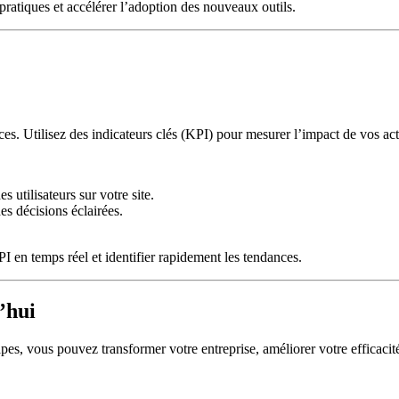
ratiques et accélérer l’adoption des nouveaux outils.
ces. Utilisez des indicateurs clés (KPI) pour mesurer l’impact de vos ac
 utilisateurs sur votre site.
es décisions éclairées.
 en temps réel et identifier rapidement les tendances.
’hui
pes, vous pouvez transformer votre entreprise, améliorer votre efficacité