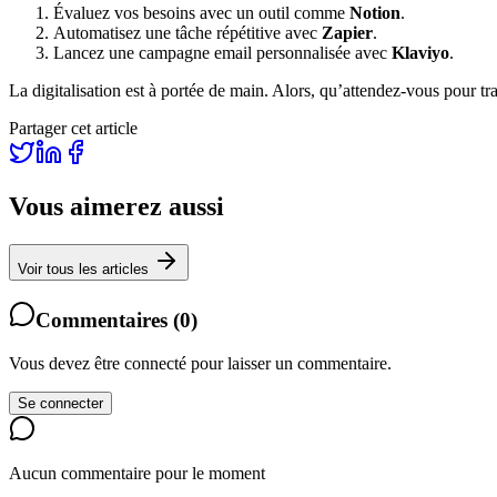
Évaluez vos besoins avec un outil comme
Notion
.
Automatisez une tâche répétitive avec
Zapier
.
Lancez une campagne email personnalisée avec
Klaviyo
.
La digitalisation est à portée de main. Alors, qu’attendez-vous pour tr
Partager cet article
Vous aimerez aussi
Voir tous les articles
Commentaires
(
0
)
Vous devez être connecté pour laisser un commentaire.
Se connecter
Aucun commentaire pour le moment