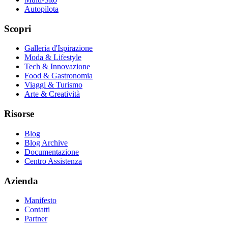
Autopilota
Scopri
Galleria d'Ispirazione
Moda & Lifestyle
Tech & Innovazione
Food & Gastronomia
Viaggi & Turismo
Arte & Creatività
Risorse
Blog
Blog Archive
Documentazione
Centro Assistenza
Azienda
Manifesto
Contatti
Partner