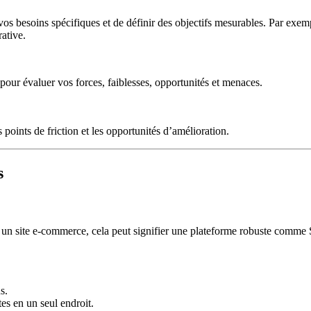
 vos besoins spécifiques et de définir des objectifs mesurables. Par exem
ative.
 pour évaluer vos forces, faiblesses, opportunités et menaces.
points de friction et les opportunités d’amélioration.
s
our un site e-commerce, cela peut signifier une plateforme robuste comm
s.
es en un seul endroit.