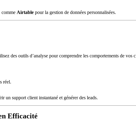
ce, comme
Airtable
pour la gestion de données personnalisées.
tilisez des outils d’analyse pour comprendre les comportements de vos cli
.
 réel.
frir un support client instantané et générer des leads.
n Efficacité