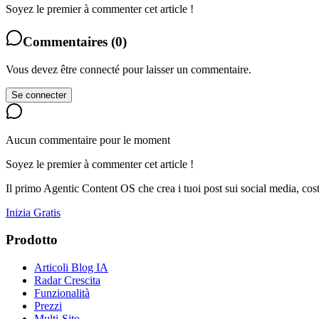
Soyez le premier à commenter cet article !
Commentaires
(
0
)
Vous devez être connecté pour laisser un commentaire.
Se connecter
Aucun commentaire pour le moment
Soyez le premier à commenter cet article !
Il primo Agentic Content OS che crea i tuoi post sui social media, cost
Inizia Gratis
Prodotto
Articoli Blog IA
Radar Crescita
Funzionalità
Prezzi
Multi-Sito