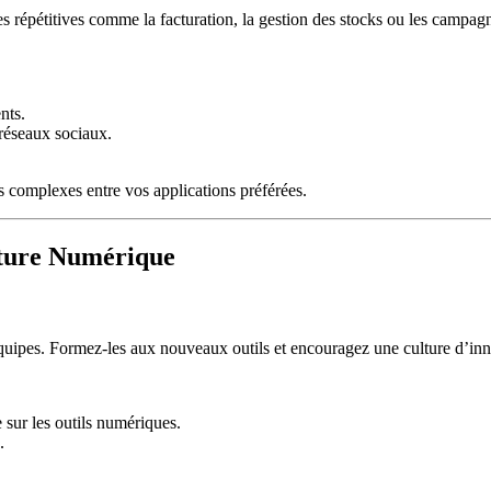
hes répétitives comme la facturation, la gestion des stocks ou les campa
nts.
 réseaux sociaux.
 complexes entre vos applications préférées.
lture Numérique
équipes. Formez-les aux nouveaux outils et encouragez une culture d’inno
 sur les outils numériques.
.