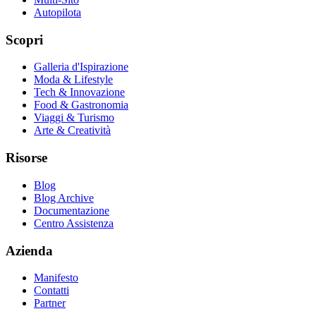
Autopilota
Scopri
Galleria d'Ispirazione
Moda & Lifestyle
Tech & Innovazione
Food & Gastronomia
Viaggi & Turismo
Arte & Creatività
Risorse
Blog
Blog Archive
Documentazione
Centro Assistenza
Azienda
Manifesto
Contatti
Partner