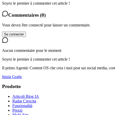
Soyez le premier à commenter cet article !
Commentaires
(
0
)
Vous devez être connecté pour laisser un commentaire.
Se connecter
Aucun commentaire pour le moment
Soyez le premier à commenter cet article !
Il primo Agentic Content OS che crea i tuoi post sui social media, cost
Inizia Gratis
Prodotto
Articoli Blog IA
Radar Crescita
Funzionalità
Prezzi
Multi-Sito