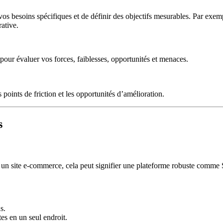
 vos besoins spécifiques et de définir des objectifs mesurables. Par exem
ative.
 pour évaluer vos forces, faiblesses, opportunités et menaces.
points de friction et les opportunités d’amélioration.
s
our un site e-commerce, cela peut signifier une plateforme robuste comm
s.
es en un seul endroit.