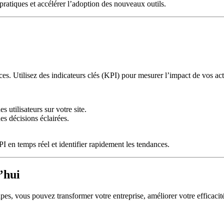
ratiques et accélérer l’adoption des nouveaux outils.
ces. Utilisez des indicateurs clés (KPI) pour mesurer l’impact de vos ac
 utilisateurs sur votre site.
es décisions éclairées.
 en temps réel et identifier rapidement les tendances.
’hui
pes, vous pouvez transformer votre entreprise, améliorer votre efficacité