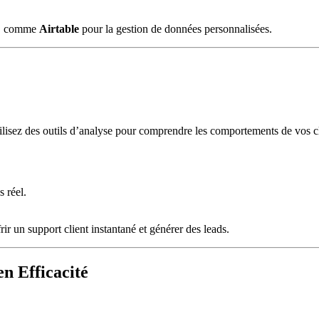
ce, comme
Airtable
pour la gestion de données personnalisées.
tilisez des outils d’analyse pour comprendre les comportements de vos cli
.
 réel.
frir un support client instantané et générer des leads.
n Efficacité