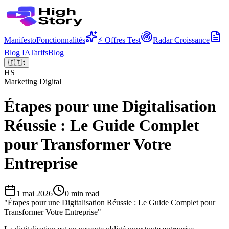
Manifesto
Fonctionnalités
⚡ Offres Test
Radar Croissance
Blog IA
Tarifs
Blog
🇮🇹
it
HS
Marketing Digital
Étapes pour une Digitalisation
Réussie : Le Guide Complet
pour Transformer Votre
Entreprise
1 mai 2026
0
min read
"
Étapes pour une Digitalisation Réussie : Le Guide Complet pour
Transformer Votre Entreprise
"