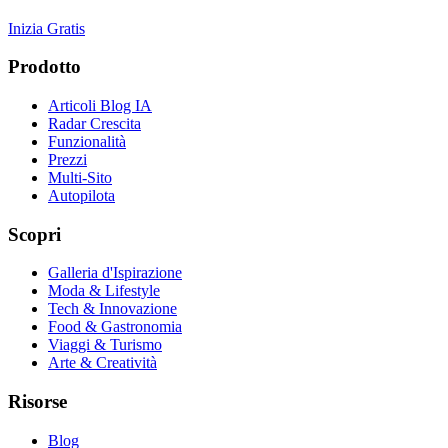
Inizia Gratis
Prodotto
Articoli Blog IA
Radar Crescita
Funzionalità
Prezzi
Multi-Sito
Autopilota
Scopri
Galleria d'Ispirazione
Moda & Lifestyle
Tech & Innovazione
Food & Gastronomia
Viaggi & Turismo
Arte & Creatività
Risorse
Blog