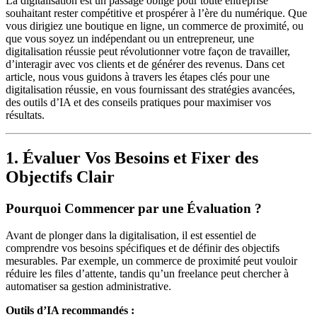
La digitalisation est un passage obligé pour toute entreprise
souhaitant rester compétitive et prospérer à l’ère du numérique. Que
vous dirigiez une boutique en ligne, un commerce de proximité, ou
que vous soyez un indépendant ou un entrepreneur, une
digitalisation réussie peut révolutionner votre façon de travailler,
d’interagir avec vos clients et de générer des revenus. Dans cet
article, nous vous guidons à travers les étapes clés pour une
digitalisation réussie, en vous fournissant des stratégies avancées,
des outils d’IA et des conseils pratiques pour maximiser vos
résultats.
1. Évaluer Vos Besoins et Fixer des
Objectifs Clair
Pourquoi Commencer par une Évaluation ?
Avant de plonger dans la digitalisation, il est essentiel de
comprendre vos besoins spécifiques et de définir des objectifs
mesurables. Par exemple, un commerce de proximité peut vouloir
réduire les files d’attente, tandis qu’un freelance peut chercher à
automatiser sa gestion administrative.
Outils d’IA recommandés :