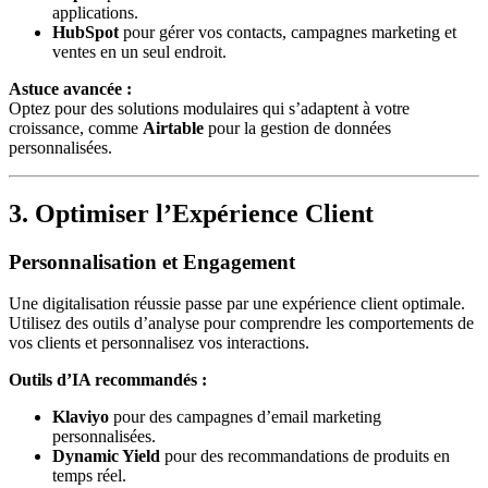
applications.
HubSpot
pour gérer vos contacts, campagnes marketing et
ventes en un seul endroit.
Astuce avancée :
Optez pour des solutions modulaires qui s’adaptent à votre
croissance, comme
Airtable
pour la gestion de données
personnalisées.
3. Optimiser l’Expérience Client
Personnalisation et Engagement
Une digitalisation réussie passe par une expérience client optimale.
Utilisez des outils d’analyse pour comprendre les comportements de
vos clients et personnalisez vos interactions.
Outils d’IA recommandés :
Klaviyo
pour des campagnes d’email marketing
personnalisées.
Dynamic Yield
pour des recommandations de produits en
temps réel.