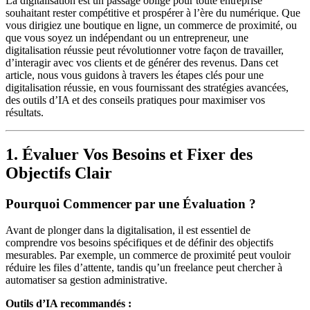
La digitalisation est un passage obligé pour toute entreprise
souhaitant rester compétitive et prospérer à l’ère du numérique. Que
vous dirigiez une boutique en ligne, un commerce de proximité, ou
que vous soyez un indépendant ou un entrepreneur, une
digitalisation réussie peut révolutionner votre façon de travailler,
d’interagir avec vos clients et de générer des revenus. Dans cet
article, nous vous guidons à travers les étapes clés pour une
digitalisation réussie, en vous fournissant des stratégies avancées,
des outils d’IA et des conseils pratiques pour maximiser vos
résultats.
1. Évaluer Vos Besoins et Fixer des
Objectifs Clair
Pourquoi Commencer par une Évaluation ?
Avant de plonger dans la digitalisation, il est essentiel de
comprendre vos besoins spécifiques et de définir des objectifs
mesurables. Par exemple, un commerce de proximité peut vouloir
réduire les files d’attente, tandis qu’un freelance peut chercher à
automatiser sa gestion administrative.
Outils d’IA recommandés :