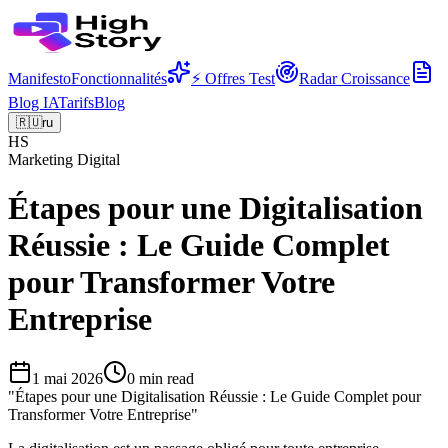
Manifesto
Fonctionnalités
⚡ Offres Test
Radar Croissance
Blog IA
Tarifs
Blog
🇷🇺
ru
HS
Marketing Digital
Étapes pour une Digitalisation
Réussie : Le Guide Complet
pour Transformer Votre
Entreprise
1 mai 2026
0
min read
"
Étapes pour une Digitalisation Réussie : Le Guide Complet pour
Transformer Votre Entreprise
"