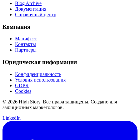
Blog Archive
Документация
Справочный центр
Компания
Манифест
Контакты
Партнеры
Юридическая информация
Конфиденциальность
Условия использования
GDPR
Cookies
© 2026 High Story. Все права защищены. Создано для
амбициозных маркетологов.
LinkedIn