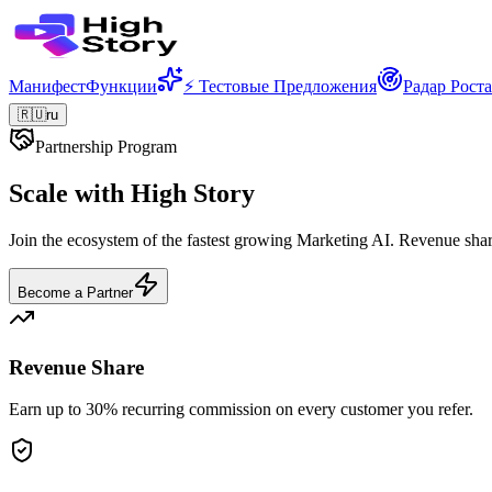
Манифест
Функции
⚡ Тестовые Предложения
Радар Роста
🇷🇺
ru
Partnership Program
Scale with High Story
Join the ecosystem of the fastest growing Marketing AI. Revenue share
Become a Partner
Revenue Share
Earn up to 30% recurring commission on every customer you refer.