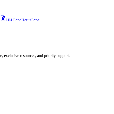
ИИ Блог
Цены
Блог
, exclusive resources, and priority support.