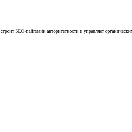
ей, строит SEO-пайплайн авторитетности и управляет органическ