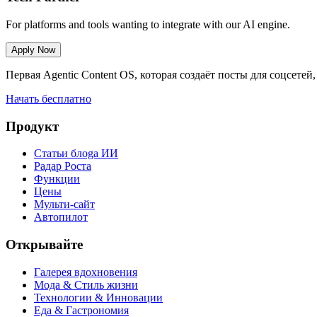
For platforms and tools wanting to integrate with our AI engine.
Apply Now
Первая Agentic Content OS, которая создаёт посты для соцсет
Начать бесплатно
Продукт
Статьи блоga ИИ
Радар Роста
Функции
Цены
Мульти-сайт
Автопилот
Открывайте
Галерея вдохновения
Мода & Стиль жизни
Технологии & Инновации
Еда & Гастрономия