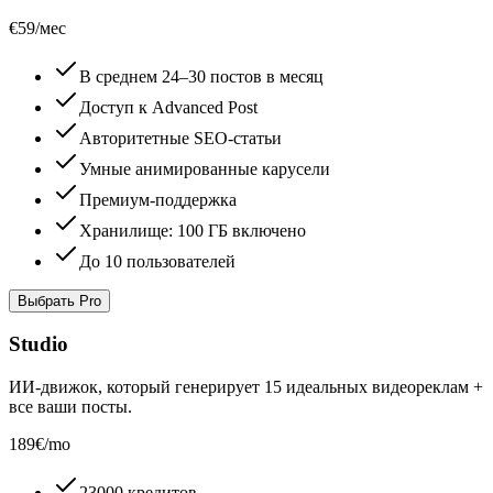
€59
/мес
В среднем 24–30 постов в месяц
Доступ к Advanced Post
Авторитетные SEO-статьи
Умные анимированные карусели
Премиум-поддержка
Хранилище: 100 ГБ включено
До 10 пользователей
Выбрать Pro
Studio
ИИ-движок, который генерирует 15 идеальных видеореклам +
все ваши посты.
189€
/mo
23000 кредитов