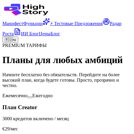
Манифест
Функции
⚡ Тестовые Предложения
Радар
Роста
ИИ Блог
Цены
Блог
🇷🇺
ru
PREMIUM ТАРИФЫ
Планы для любых амбиций
Начните бесплатно без обязательств. Перейдите на более
высокий план, когда будете готовы. Просто, прозрачно и
честно.
Ежемесячно
Ежегодно
План Creator
3000 кредитов включено / месяц
€29
/мес