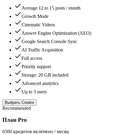
Average 12 to 15 posts / month
Growth Mode
Cinematic Videos
Answer Engine Optimization (AEO)
Google Search Console Sync
AI Traffic Acquisition
Full access
Priority support
Storage: 20 GB included
Advanced analytics
Up to 3 users
Выбрать Creator
Recommended
План Pro
6500 кредитов включено / месяц