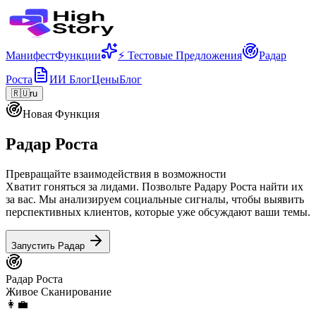
Манифест
Функции
⚡ Тестовые Предложения
Радар
Роста
ИИ Блог
Цены
Блог
🇷🇺
ru
Новая Функция
Радар Роста
Превращайте взаимодействия в возможности
Хватит гоняться за лидами. Позвольте Радару Роста найти их
за вас. Мы анализируем социальные сигналы, чтобы выявить
перспективных клиентов, которые уже обсуждают ваши темы.
Запустить Радар
Радар Роста
Живое Сканирование
👩‍💼