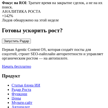
Фокус на ROI
: Тратьте время на закрытие сделок, а не на их
поиск.
АНАЛИТИКА РОСТА
+142%
Лидов обнаружено на этой неделе
Готовы ускорить рост?
Запустить Радар
Первая Agentic Content OS, которая создаёт посты для
соцсетей, строит SEO-пайплайн авторитетности и управляет
органическим ростом — на автопилоте.
Начать бесплатно
Продукт
Статьи блоga ИИ
Радар Роста
Функции
Цены
Мульти-сайт
Автопилот